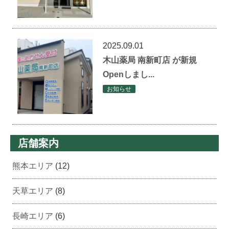
2025.09.01
木山薬局 南新町店 が新規
Openしまし...
お知らせ
店舗案内
熊本エリア
(12)
天草エリア
(8)
長崎エリア
(6)