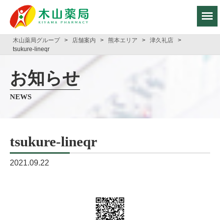
木山薬局グループ
>
店舗案内
>
熊本エリア
>
津久礼店
>
tsukure-lineqr
お知らせ
NEWS
tsukure-lineqr
2021.09.22