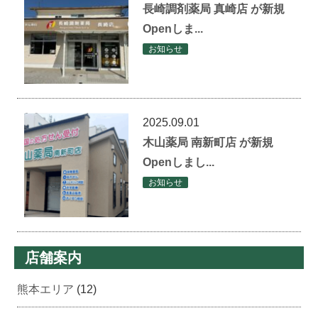
長崎調剤薬局 真崎店 が新規
Openしま...
お知らせ
2025.09.01
木山薬局 南新町店 が新規
Openしまし...
お知らせ
店舗案内
熊本エリア
(12)