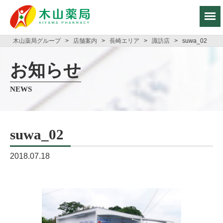
木山薬局グループ
>
店舗案内
>
長崎エリア
>
諏訪店
>
suwa_02
お知らせ
NEWS
suwa_02
2018.07.18