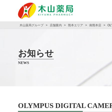
木山薬局グループ
>
店舗案内
>
熊本エリア
>
南熊本店
>
OL
お知らせ
NEWS
OLYMPUS DIGITAL CAME