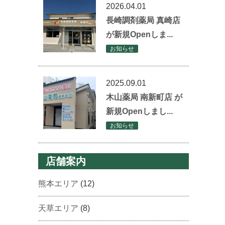
2026.04.01
長崎調剤薬局 真崎店
が新規Openしま...
お知らせ
2025.09.01
木山薬局 南新町店 が
新規Openしまし...
お知らせ
店舗案内
熊本エリア
(12)
天草エリア
(8)