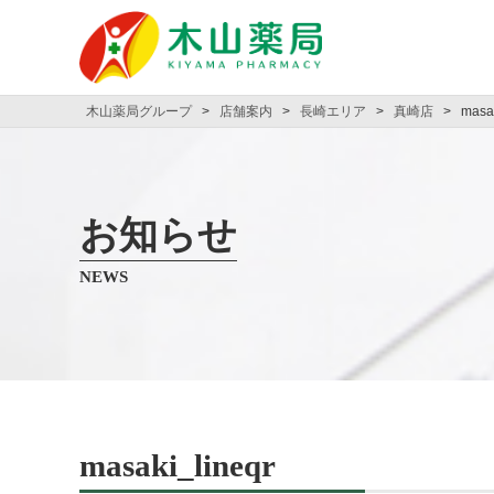
木山薬局グループ
>
店舗案内
>
長崎エリア
>
真崎店
>
masak
お知らせ
NEWS
masaki_lineqr