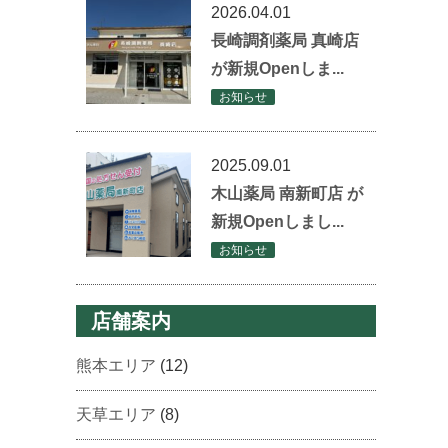
2026.04.01
長崎調剤薬局 真崎店
が新規Openしま...
お知らせ
2025.09.01
木山薬局 南新町店 が
新規Openしまし...
お知らせ
店舗案内
熊本エリア
(12)
天草エリア
(8)