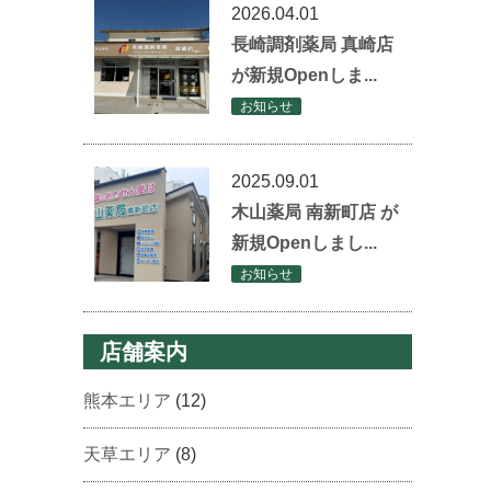
2026.04.01
長崎調剤薬局 真崎店
が新規Openしま...
お知らせ
2025.09.01
木山薬局 南新町店 が
新規Openしまし...
お知らせ
店舗案内
熊本エリア
(12)
天草エリア
(8)