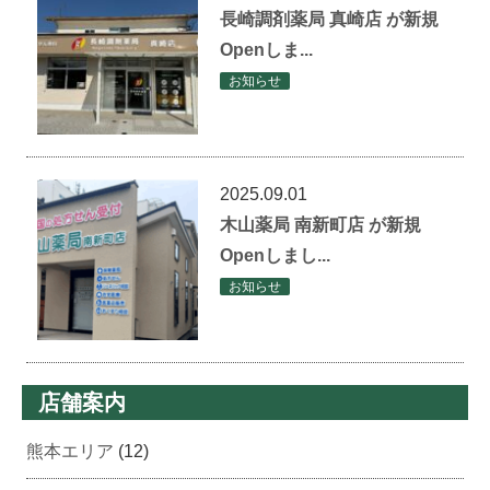
長崎調剤薬局 真崎店 が新規
Openしま...
お知らせ
2025.09.01
木山薬局 南新町店 が新規
Openしまし...
お知らせ
店舗案内
熊本エリア
(12)