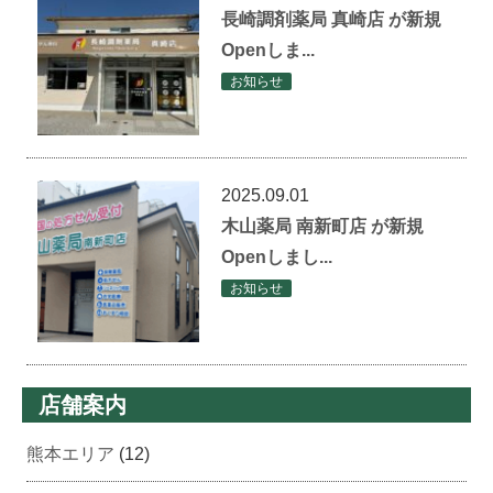
長崎調剤薬局 真崎店 が新規
Openしま...
お知らせ
2025.09.01
木山薬局 南新町店 が新規
Openしまし...
お知らせ
店舗案内
熊本エリア
(12)