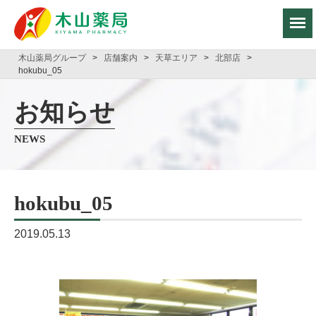
木山薬局グループ
>
店舗案内
>
天草エリア
>
北部店
>
hokubu_05
お知らせ
NEWS
hokubu_05
2019.05.13