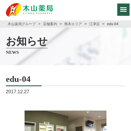
木山薬局グループ
>
店舗案内
>
熊本エリア
>
江津店
>
edu-04
お知らせ
NEWS
edu-04
2017.12.27