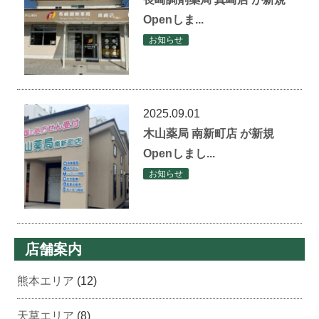
Openしま...
お知らせ
2025.09.01
木山薬局 南新町店 が新規
Openしまし...
お知らせ
店舗案内
熊本エリア
(12)
天草エリア
(8)