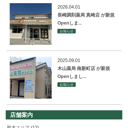
2026.04.01
長崎調剤薬局 真崎店 が新規
Openしま...
お知らせ
2025.09.01
木山薬局 南新町店 が新規
Openしまし...
お知らせ
店舗案内
熊本エリア
(12)