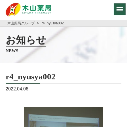
木山薬局グループ
>
r4_nyusya002
お知らせ
NEWS
r4_nyusya002
2022.04.06