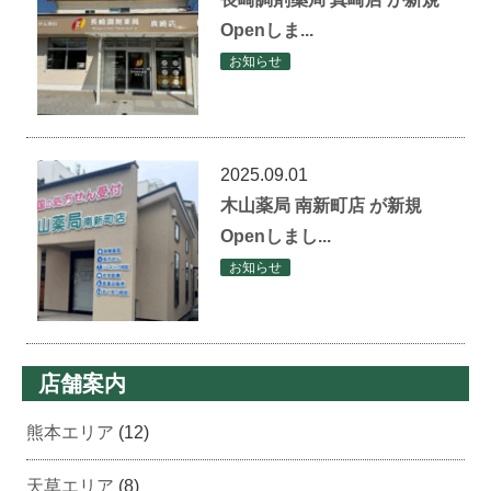
Openしま...
お知らせ
2025.09.01
木山薬局 南新町店 が新規
Openしまし...
お知らせ
店舗案内
熊本エリア
(12)
天草エリア
(8)