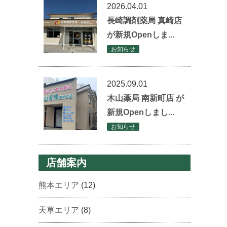
2026.04.01
長崎調剤薬局 真崎店
が新規Openしま...
お知らせ
2025.09.01
木山薬局 南新町店 が
新規Openしまし...
お知らせ
店舗案内
熊本エリア
(12)
天草エリア
(8)