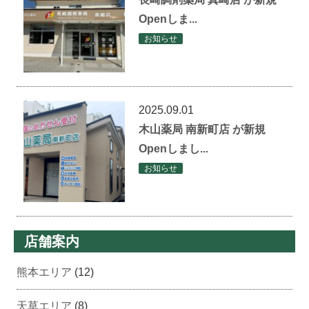
Openしま...
お知らせ
2025.09.01
木山薬局 南新町店 が新規
Openしまし...
お知らせ
店舗案内
熊本エリア
(12)
天草エリア
(8)