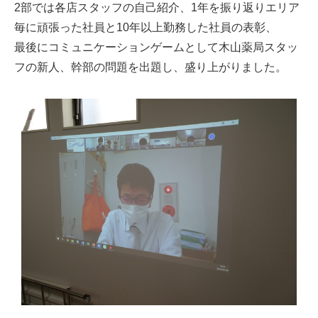
2部では各店スタッフの自己紹介、1年を振り返りエリア
毎に頑張った社員と10年以上勤務した社員の表彰、
最後にコミュニケーションゲームとして木山薬局スタッ
フの新人、幹部の問題を出題し、盛り上がりました。