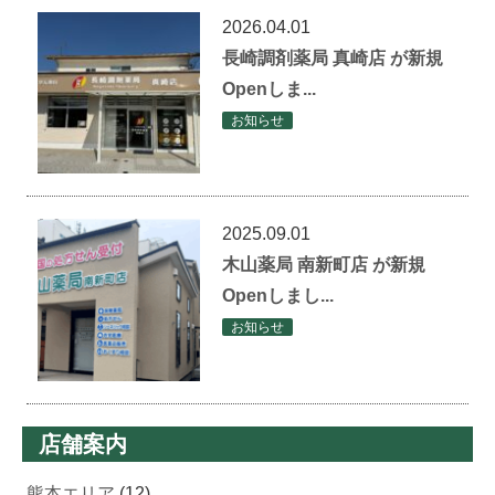
2026.04.01
長崎調剤薬局 真崎店 が新規
Openしま...
お知らせ
2025.09.01
木山薬局 南新町店 が新規
Openしまし...
お知らせ
店舗案内
熊本エリア
(12)