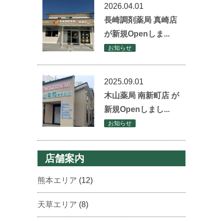
2026.04.01
長崎調剤薬局 真崎店
が新規Openしま...
お知らせ
2025.09.01
木山薬局 南新町店 が
新規Openしまし...
お知らせ
店舗案内
熊本エリア
(12)
天草エリア
(8)